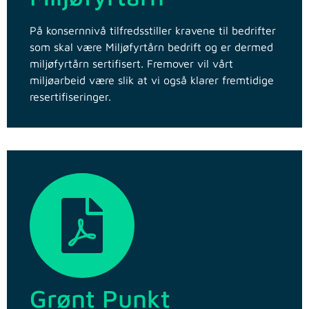
På konsernnivå tilfredsstiller kravene til bedrifter
som skal være Miljøfyrtårn bedrift og er dermed
miljøfyrtårn sertifisert. Fremover vil vårt
miljøarbeid være slik at vi også klarer fremtidige
resertifiseringer.
Grønt Punkt