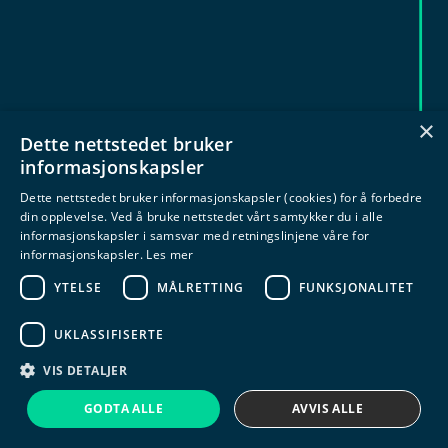
×
Dette nettstedet bruker
informasjonskapsler
Dette nettstedet bruker informasjonskapsler (cookies) for å forbedre
din opplevelse. Ved å bruke nettstedet vårt samtykker du i alle
informasjonskapsler i samsvar med retningslinjene våre for
informasjonskapsler.
Les mer
YTELSE
MÅLRETTING
FUNKSJONALITET
UKLASSIFISERTE
VIS DETALJER
Chatbot
GODTA ALLE
AVVIS ALLE
Datasikkerhet og