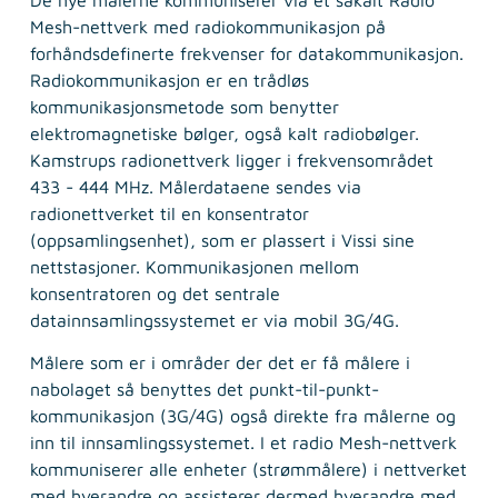
Mesh-nettverk med radiokommunikasjon på
forhåndsdefinerte frekvenser for datakommunikasjon.
Radiokommunikasjon er en trådløs
kommunikasjonsmetode som benytter
elektromagnetiske bølger, også kalt radiobølger.
Kamstrups radionettverk ligger i frekvensområdet
433 - 444 MHz. Målerdataene sendes via
radionettverket til en konsentrator
(oppsamlingsenhet), som er plassert i Vissi sine
nettstasjoner. Kommunikasjonen mellom
konsentratoren og det sentrale
datainnsamlingssystemet er via mobil 3G/4G.
Målere som er i områder der det er få målere i
nabolaget så benyttes det punkt-til-punkt-
kommunikasjon (3G/4G) også direkte fra målerne og
inn til innsamlingssystemet. I et radio Mesh-nettverk
kommuniserer alle enheter (strømmålere) i nettverket
med hverandre og assisterer dermed hverandre med