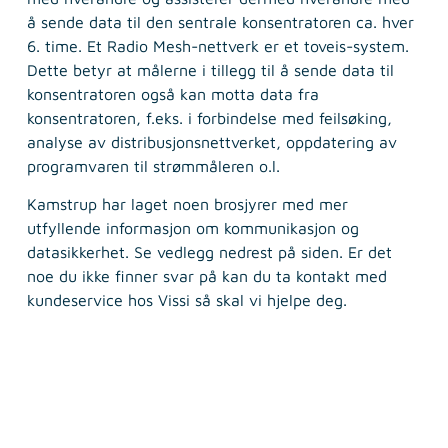
å sende data til den sentrale konsentratoren ca. hver
6. time. Et Radio Mesh-nettverk er et toveis-system.
Dette betyr at målerne i tillegg til å sende data til
konsentratoren også kan motta data fra
konsentratoren, f.eks. i forbindelse med feilsøking,
analyse av distribusjonsnettverket, oppdatering av
programvaren til strømmåleren o.l.
Kamstrup har laget noen brosjyrer med mer
utfyllende informasjon om kommunikasjon og
datasikkerhet. Se vedlegg nedrest på siden. Er det
noe du ikke finner svar på kan du ta kontakt med
kundeservice hos Vissi så skal vi hjelpe deg.