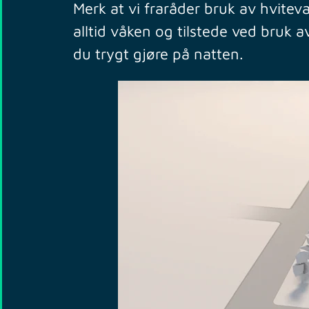
Merk at vi fraråder bruk av hvit
alltid våken og tilstede ved bruk a
du trygt gjøre på natten.