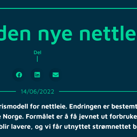
den nye nettle
Del
14/06/2022
rismodell for nettleie. Endringen er bestem
 Norge. Formålet er å få jevnet ut forbruk
lir lavere, og vi får utnyttet strømnettet b