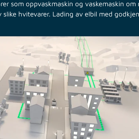
evarer som oppvaskmaskin og vaskemaskin om 
v slike hvitevarer. Lading av elbil med godkje