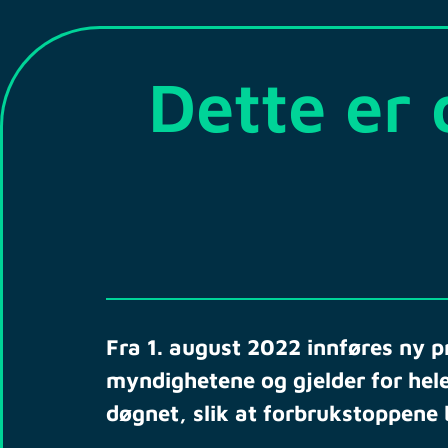
Dette er 
Fra 1. august 2022 innføres ny p
myndighetene og gjelder for hele
døgnet, slik at forbrukstoppene b