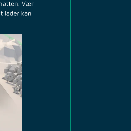
natten. Vær
nt lader kan