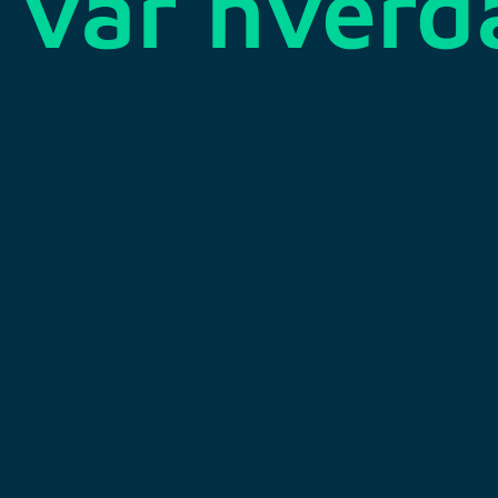
vår hverd