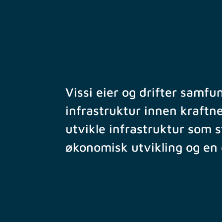
Vissi eier og drifter samfu
infrastruktur innen kraftnet
utvikle infrastruktur som 
økonomisk utvikling og en 