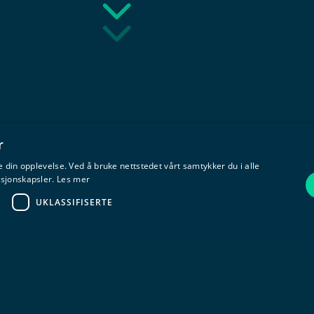
r
 din opplevelse. Ved å bruke nettstedet vårt samtykker du i alle
asjonskapsler.
Les mer
UKLASSIFISERTE