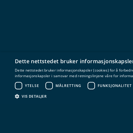
Dette nettstedet bruker informasjonskapsle
Dette nettstedet bruker informasjonskapsler (cookies) for å forbedre
informasjonskapsler i samsvar med retningslinjene våre for inform
YTELSE
MÅLRETTING
FUNKSJONALITET
VIS DETALJER